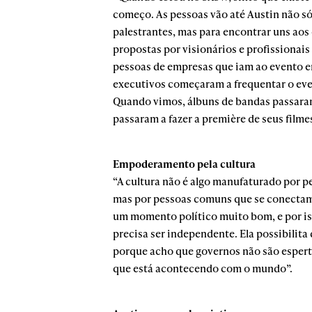
começo. As pessoas vão até Austin não só
palestrantes, mas para encontrar uns aos
propostas por visionários e profissionais
pessoas de empresas que iam ao evento er
executivos começaram a frequentar o eve
Quando vimos, álbuns de bandas passaram
passaram a fazer a première de seus film
Empoderamento pela cultura
“A cultura não é algo manufaturado por p
mas por pessoas comuns que se conectam
um momento político muito bom, e por iss
precisa ser independente. Ela possibilita
porque acho que governos não são esperto
que está acontecendo com o mundo”.