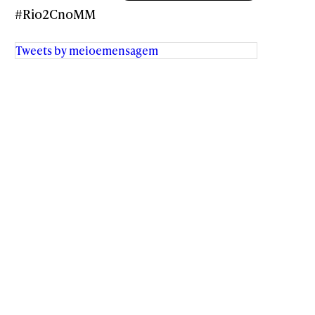
#Rio2CnoMM
Tweets by meioemensagem