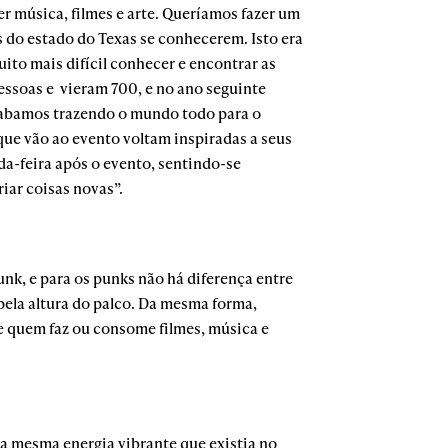
r música, filmes e arte. Queríamos fazer um
s do estado do Texas se conhecerem. Isto era
uito mais difícil conhecer e encontrar as
ssoas e vieram 700, e no ano seguinte
acabamos trazendo o mundo todo para o
que vão ao evento voltam inspiradas a seus
da-feira após o evento, sentindo-se
iar coisas novas”.
nk, e para os punks não há diferença entre
pela altura do palco. Da mesma forma,
e quem faz ou consome filmes, música e
a mesma energia vibrante que existia no