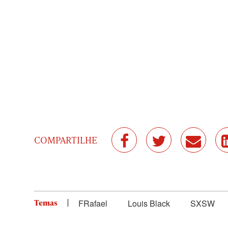
COMPARTILHE
Temas
FRafael
Louis Black
SXSW