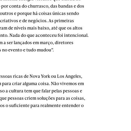
 por conta do churrasco, das bandas e dos
 outros e porque há coisas únicas sendo
 criativos e de negócios. As primeiras
am de níveis mais baixo, até que os altos
nto. Nada do que aconteceu foi intencional.
 a ser lançados em março, diretores
es no evento e tudo mudou”.
essoas ricas de Nova York ou Los Angeles,
 para criar alguma coisa. Não vivemos em
o a cultura tem que falar pelas pessoas e
 que pessoas criem soluções para as coisas,
s o suficiente para realmente entender o