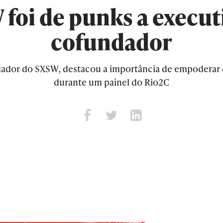
foi de punks a execut
cofundador
dador do SXSW, destacou a importância de empoderar
durante um painel do Rio2C