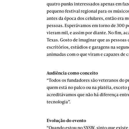
quatro punks interessados apenas em faze
pequeno festival regional para os músico
antes da época dos celulares, então era m
pessoas. Esperávamos em torno de 300 pe
vieram mil, e assim por diante. No fim, 
Texas. Gosto de imaginar que as pessoas 
escritórios, estúdios e garagens na segun
animadas com o que viram e capazes de cr
Audiência como conceito
“Todos os fundadores são veteranos do pu
quem está no palco ou na platéia, exceto 
acreditávamos que não há diferença entr
tecnologia”.
Evolução do evento
“Quando estou no SXSW, sinto que existe 