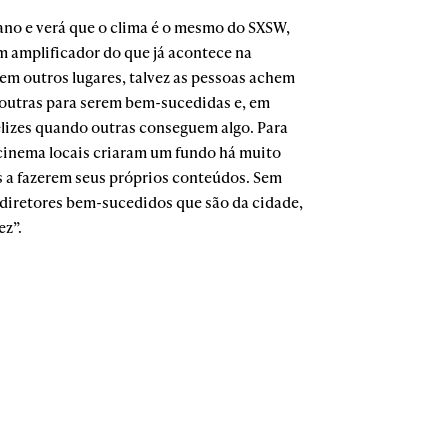
ano e verá que o clima é o mesmo do SXSW,
 amplificador do que já acontece na
em outros lugares, talvez as pessoas achem
 outras para serem bem-sucedidas e, em
elizes quando outras conseguem algo. Para
e cinema locais criaram um fundo há muito
s a fazerem seus próprios conteúdos. Sem
 diretores bem-sucedidos que são da cidade,
ez”.