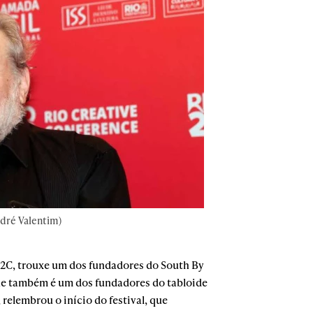
dré Valentim)
o2C, trouxe um dos fundadores do South By
que também é um dos fundadores do tabloide
relembrou o início do festival, que