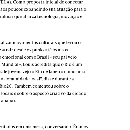
(EUA). Com a proposta inicial de conectar
oi aos poucos expandindo sua atuação para o
iplinar que abarca tecnologia, inovação e
talizar movimentos culturais que levou o
atrair desde os punks até os altos
emocional com o Brasil – seu pai veio
 Mundial -, Louis acredita que o Rio é um
Desde jovem, vejo o Rio de Janeiro como uma
e a comunidade local”, disse durante a
do Rio2C. Também comentou sobre o
ocais e sobre o aspecto criativo da cidade
 abaixo.
entados em uma mesa, conversando. Éramos