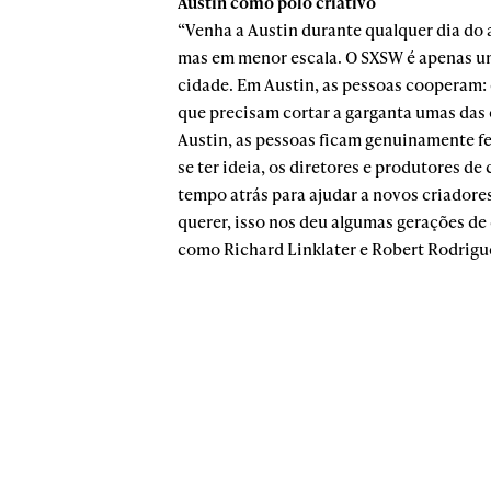
Austin como polo criativo
“Venha a Austin durante qualquer dia do 
mas em menor escala. O SXSW é apenas um
cidade. Em Austin, as pessoas cooperam: 
que precisam cortar a garganta umas das
Austin, as pessoas ficam genuinamente f
se ter ideia, os diretores e produtores d
tempo atrás para ajudar a novos criadore
querer, isso nos deu algumas gerações de
como Richard Linklater e Robert Rodrigu