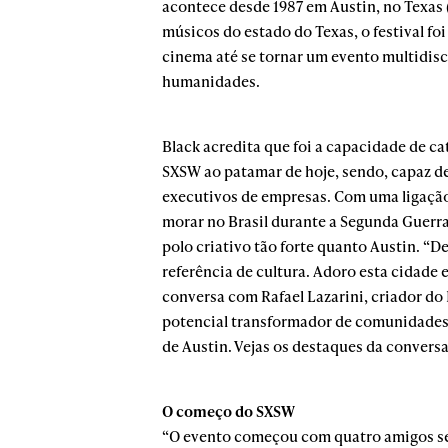
acontece desde 1987 em Austin, no Texas 
músicos do estado do Texas, o festival f
cinema até se tornar um evento multidisc
humanidades.
Black acredita que foi a capacidade de ca
SXSW ao patamar de hoje, sendo, capaz de 
executivos de empresas. Com uma ligação 
morar no Brasil durante a Segunda Guerra
polo criativo tão forte quanto Austin. “
referência de cultura. Adoro esta cidade 
conversa com Rafael Lazarini, criador 
potencial transformador de comunidades l
de Austin. Vejas os destaques da conversa
O começo do SXSW
“O evento começou com quatro amigos s